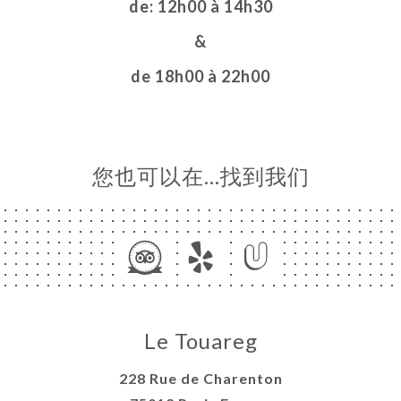
de: 12h00 à 14h30
单
&
库
价
de 18h00 à 22h00
单
E A
RTER
您也可以在…找到我们
N
AISON
系人
Le Touareg
228 Rue de Charenton