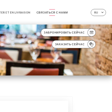
ER ET EN LIVRAISON
СВЯЗАТЬСЯ С НАМИ
RU
ЗАБРОНИРОВАТЬ СЕЙЧАС
ЗАКАЗАТЬ СЕЙЧАС