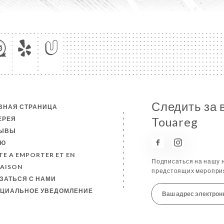
Следить за 
ВНАЯ СТРАНИЦА
ЕРЕЯ
Touareg
ЗЫВЫ
НЮ
TE A EMPORTER ET EN
Подписаться на нашу н
RAISON
предстоящих мероприя
ЗАТЬСЯ С НАМИ
ЦИАЛЬНОЕ УВЕДОМЛЕНИЕ