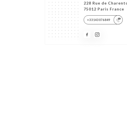
228 Rue de Charent
75012 Paris France
+33143076849