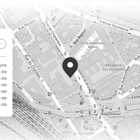
ыто
2:30
2:30
2:30
3:00
3:00
:30