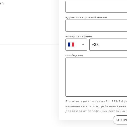
on
адрес электронной почты
номер телефона
сообщение
В соответствии со статьей L.223-2 Фр
напоминается, что потребитель имеет 
для отказа от телефонных рекламных 
ОТПР