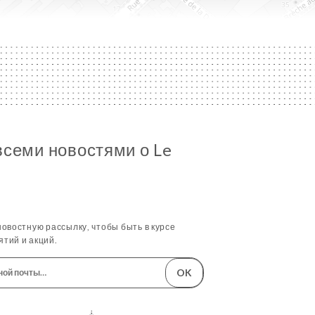
всеми новостями о Le
овостную рассылку, чтобы быть в курсе
тий и акций.
OK