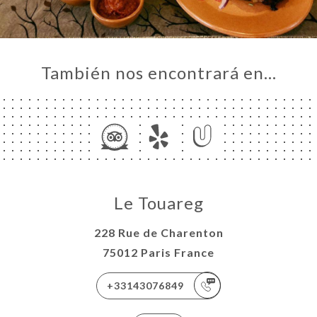
También nos encontrará en…
Le Touareg
228 Rue de Charenton
75012 Paris France
+33143076849