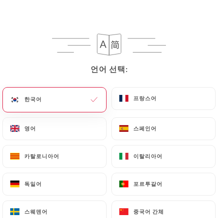
언어 선택:
언어 선택:
프랑스어
프랑스어
한국어
한국어
영어
영어
스페인어
스페인어
카탈로니아어
카탈로니아어
이탈리아어
이탈리아어
독일어
독일어
포르투갈어
포르투갈어
스웨덴어
스웨덴어
중국어 간체
중국어 간체