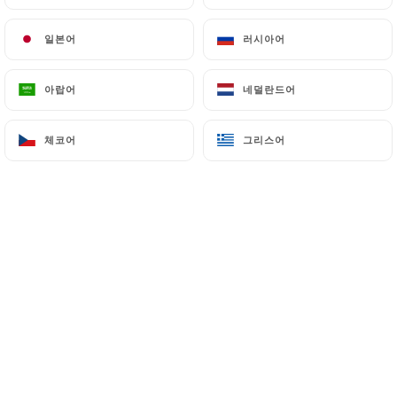
일본어
일본어
러시아어
러시아어
아랍어
아랍어
네덜란드어
네덜란드어
체코어
체코어
그리스어
그리스어