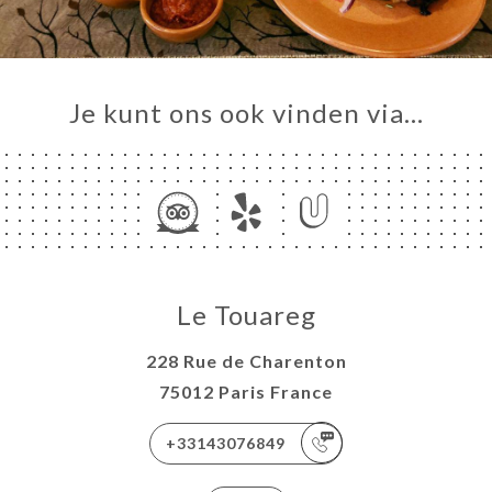
Je kunt ons ook vinden via…
Le Touareg
228 Rue de Charenton
75012 Paris France
+33143076849