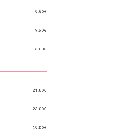
9.50€
9.50€
8.00€
21.80€
23.00€
19.00€