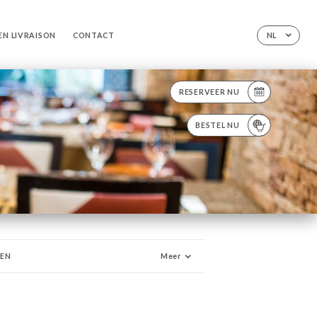
EN LIVRAISON
CONTACT
NL
RESERVEER NU
BESTEL NU
LEN
Meer