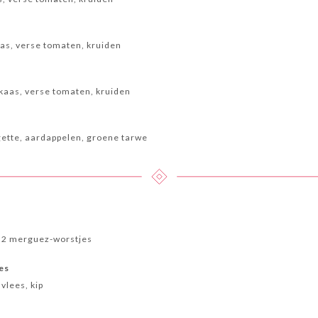
aas, verse tomaten, kruiden
 kaas, verse tomaten, kruiden
ette, aardappelen, groene tarwe
, 2 merguez-worstjes
es
vlees, kip