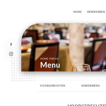
HOME
RESERVEREN
/
HOME
MENU
Menu
VOORGERECHTEN
KINDERMENU
WIJNEN