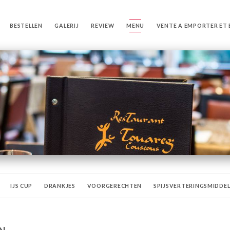
BESTELLEN
GALERIJ
REVIEW
MENU
VENTE A EMPORTER ET 
IJS CUP
DRANKJES
VOORGERECHTEN
SPIJSVERTERINGSMIDDE