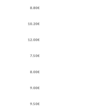
8.80€
10.20€
12.00€
7.50€
8.00€
9.00€
9.50€